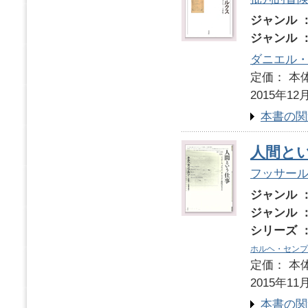
ジャンル 
ジャンル 
ダニエル
定価： 本体
2015年12
本書の関
人間と
フッサー
ジャンル 
ジャンル 
シリーズ 
ホルヘ・センプ
定価： 本体
2015年11
本書の関