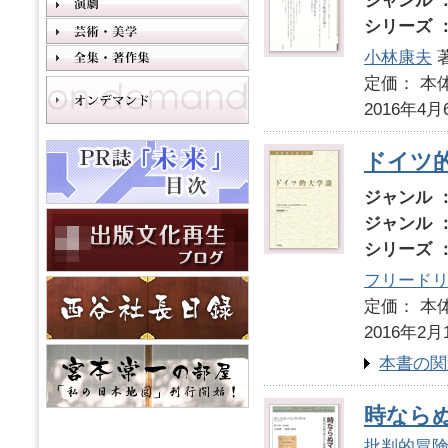
ジャンル 
シリーズ 
小林康夫
定価： 本体
2016年4月
ドイツ
ジャンル 
ジャンル 
シリーズ 
フリード
定価： 本体
2016年2月
本書の関
時なら
批判的冒