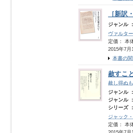
［新訳
ジャンル 
ヴァルタ
定価： 本体
2015年7月
本書の関
赦すこ
赦し得ぬ
ジャンル 
ジャンル 
シリーズ 
ジャック
定価： 本体
2015年7月