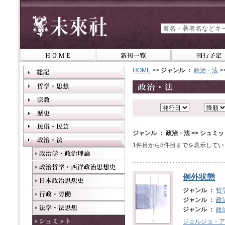
HOME
>>
ジャンル ：
政治・法
>
ジャンル ： 政治・法 >> シュミ
1件目から8件目までを表示してい
例外状態
ジャンル ：
哲
ジャンル ：
政
ジャンル ：
政
ジョルジョ・ア