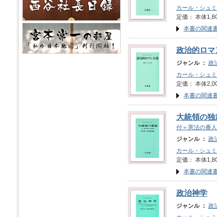
カール・シュミ
定価： 本体1,8
本書の関連
政治的ロマ
ジャンル ：
政
カール・シュミ
定価： 本体2,0
本書の関連
大統領の独
付＝憲法の番人(
ジャンル ：
政
カール・シュミ
定価： 本体1,8
本書の関連
政治神学
ジャンル ：
政