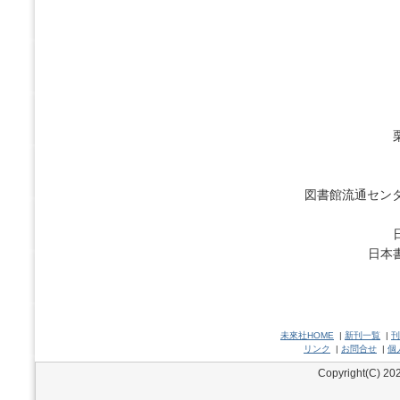
図書館流通センタ
日本
未來社HOME
|
新刊一覧
|
刊
リンク
|
お問合せ
|
個
Copyright(C) 202