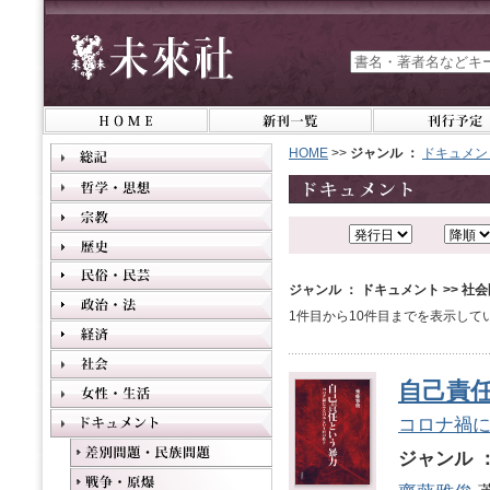
HOME
>>
ジャンル ：
ドキュメン
ジャンル ： ドキュメント >> 社
1件目から10件目までを表示して
自己責
コロナ禍
ジャンル 