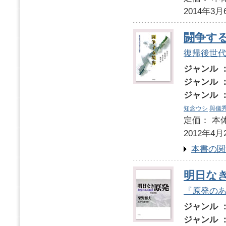
2014年3月
闘争す
復帰後世
ジャンル 
ジャンル 
ジャンル 
知念ウシ
與儀
定価： 本体
2012年4月
本書の関
明日な
『原発の
ジャンル 
ジャンル 