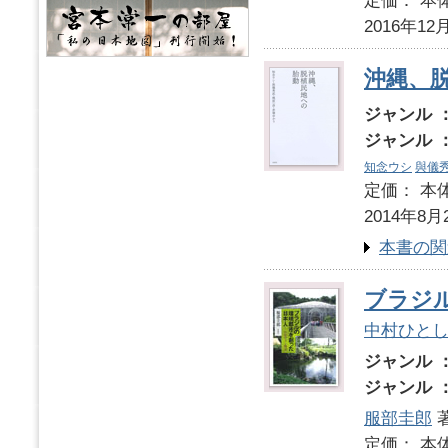
定価： 本体
2016年12
沖縄、
ジャンル 
ジャンル 
知念ウシ
與儀
定価： 本体
2014年8月
本書の関
ブラジ
中村ひと
ジャンル 
ジャンル 
服部圭郎
定価： 本体