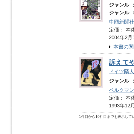
ジャンル 
ジャンル 
中國新聞
定価： 本体
2004年2月
本書の関
訴えて
ドイツ隣
ジャンル 
ベルクマ
定価： 本体
1993年12
1件目から10件目までを表示して