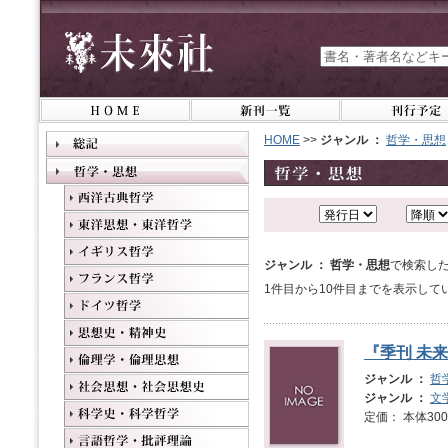
HOME
>>
ジャンル ：
哲学・思想
ジャンル ： 哲学・思想
で検索した
1件目から10件目までを表示して
『季刊 未来
ジャンル ：
哲
ジャンル ：
文
定価： 本体3