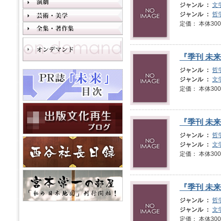
ジャンル ：
文
ジャンル ：
哲
定価： 本体3
『季刊 未来
ジャンル ：
哲
ジャンル ：
文
定価： 本体3
『季刊 未来
ジャンル ：
哲
ジャンル ：
文
定価： 本体3
『季刊 未来
ジャンル ：
哲
ジャンル ：
文
定価： 本体3