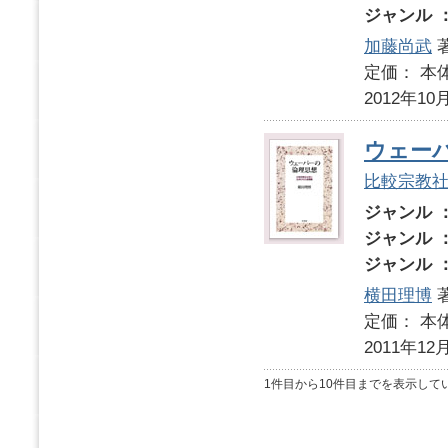
ジャンル 
加藤尚武
定価： 本体
2012年10
ウェー
比較宗教
ジャンル 
ジャンル 
ジャンル 
横田理博
定価： 本体
2011年12
1件目から10件目までを表示して