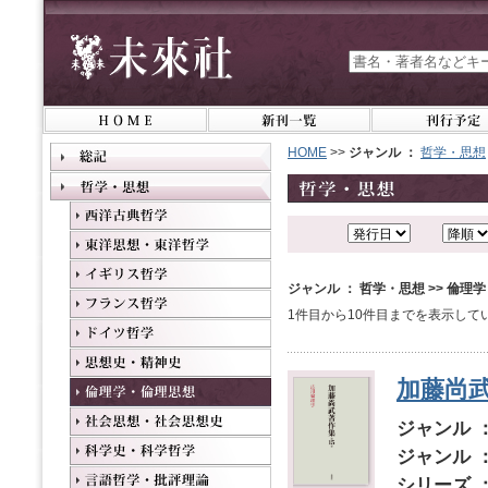
HOME
>>
ジャンル ：
哲学・思想
ジャンル ： 哲学・思想 >> 倫理
1件目から10件目までを表示して
加藤尚武
ジャンル 
ジャンル 
シリーズ 