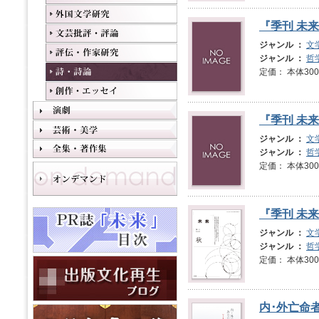
『季刊 未来
ジャンル ：
文
ジャンル ：
哲
定価： 本体3
『季刊 未来
ジャンル ：
文
ジャンル ：
哲
定価： 本体3
『季刊 未来
ジャンル ：
文
ジャンル ：
哲
定価： 本体3
内･外亡命