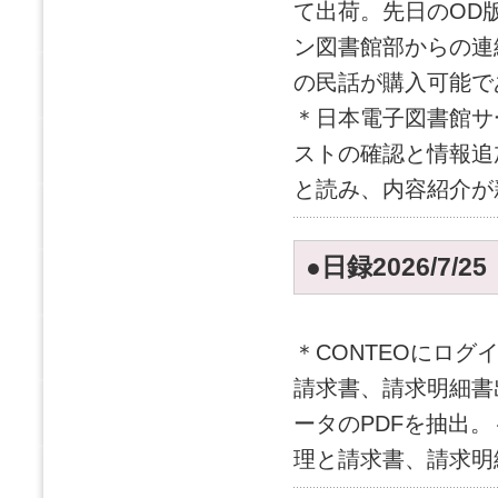
て出荷。先日のOD版
ン図書館部からの連
の民話が購入可能で
＊日本電子図書館サー
ストの確認と情報追
と読み、内容紹介が
●日録2026/7/2
＊CONTEOにログ
請求書、請求明細書
ータのPDFを抽出。
理と請求書、請求明