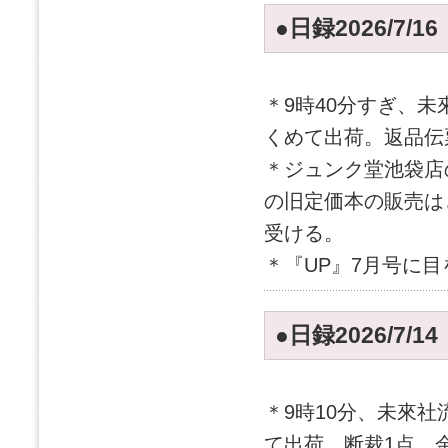
●日録2026/7/1
＊9時40分すぎ、
くめて出荷。返品伝
＊ジュンク堂池袋店
の旧定価本の販売は
受ける。
＊『UP』7月号に
●日録2026/7/1
＊9時10分、未來
て出荷。断裁1点。