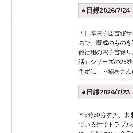
●日録2026/7/2
＊日本電子図書館サ
ので、既成のものを
他社用の電子書籍リ
話」シリーズの28
予定に。～稲島さんに
●日録2026/7/2
＊8時50分すぎ、
でいる件でトラブル