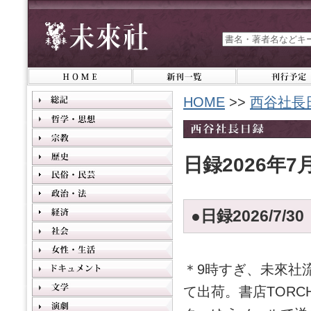
HOME
>>
西谷社長
日録2026年7
●日録2026/7/3
＊9時すぎ、未來社
て出荷。書店TOR