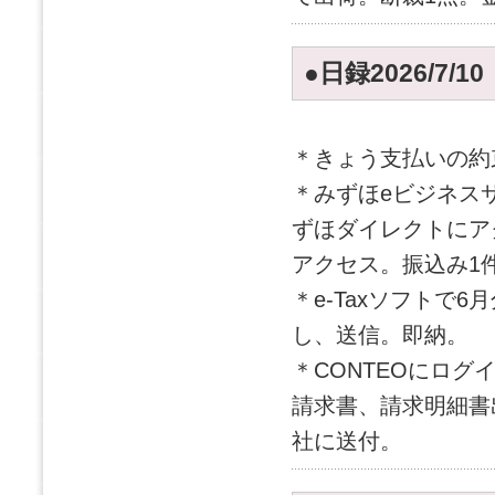
●日録2026/7/1
＊きょう支払いの約
＊みずほeビジネス
ずほダイレクトにア
アクセス。振込み1
＊e-Taxソフトで
し、送信。即納。
＊CONTEOにログ
請求書、請求明細書
社に送付。