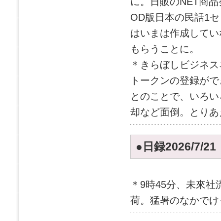
に。日販のNET商
OD版日本の民話1セ
はいまは作成してい
もらうことに。
＊きらぼしビジネス
トークンの登録がで
とのことで、いろい
却など面倒。とりあ
●日録2026/7/2
＊9時45分、未來
荷。猛暑のなかでけ