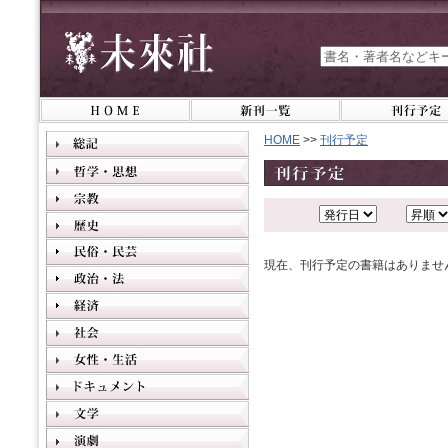
HOME
>>
刊行予定
現在、刊行予定の書籍はありませ