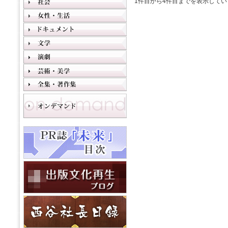
1件目から4件目までを表示してい