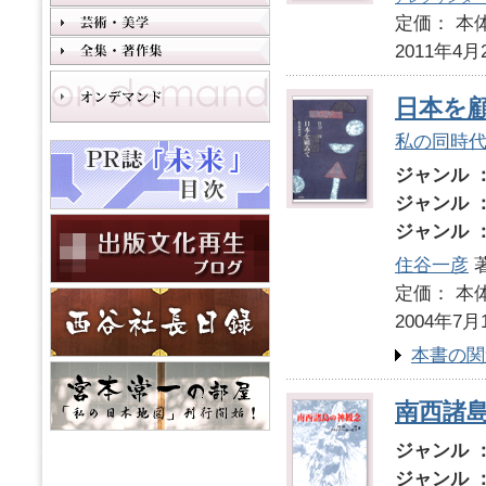
定価： 本体
2011年4月
日本を
私の同時
ジャンル 
ジャンル 
ジャンル 
住谷一彦
定価： 本体
2004年7月
本書の関
南西諸
ジャンル 
ジャンル 