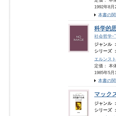
定価： 本体
1992年8月
本書の関
科学的
社会哲学･
ジャンル 
シリーズ 
エルンス
定価： 本体
1985年5月
本書の関
マック
ジャンル 
シリーズ 