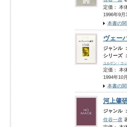
定価： 本体
1996年9月
本書の関
ヴェー
ジャンル 
シリーズ 
ユルゲン・コッ
定価： 本体
1994年10
本書の関
河上肇
ジャンル 
住谷一彦