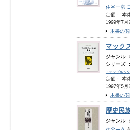
住谷一彦
定価： 本体
1999年7月
本書の関
マック
ジャンル 
シリーズ 
・テンブルック
定価： 本体
1997年5月
本書の関
歴史民
ジャンル 
住谷一彦