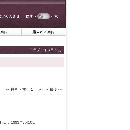
アラブ・イスラム史
<< 最初 < 前へ
1
｜ 次へ > 最後 >>
発行日： 1993年5月10日