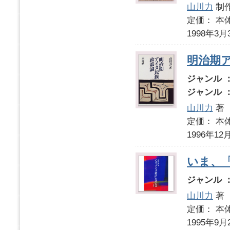
山川力
制作
定価： 本体
1998年3月
明治期
ジャンル 
ジャンル 
山川力
著
定価： 本体
1996年12
いま、
ジャンル 
山川力
著
定価： 本体
1995年9月