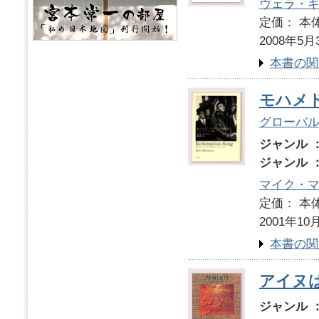
ヴェラ・
定価： 本体
2008年5月
本書の関
モハメ
グローバ
ジャンル 
ジャンル 
マイク・
定価： 本体
2001年10
本書の関
アイヌ
ジャンル 