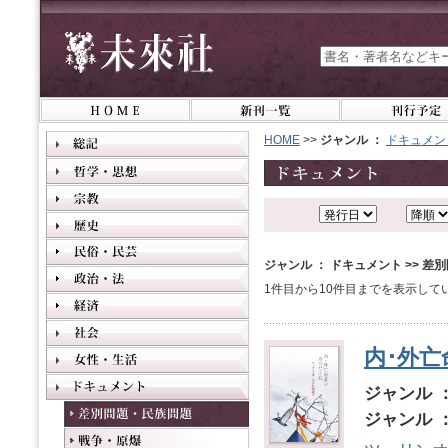
HOME
>>
ジャンル ：
ドキュメン
ジャンル ： ドキュメント >> 
1件目から10件目までを表示して
内･外
ジャンル 
ジャンル 