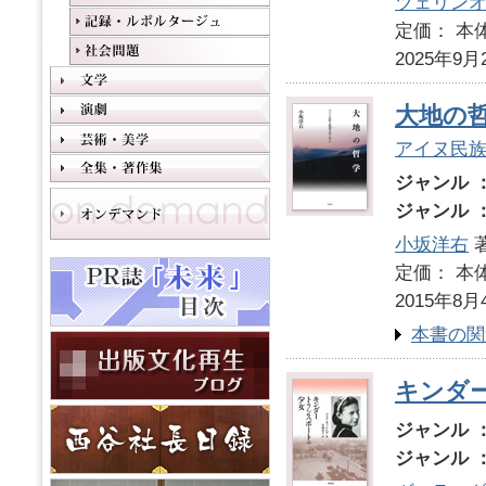
ツェリン
定価： 本体
2025年9月
大地の
アイヌ民
ジャンル 
ジャンル 
小坂洋右
定価： 本体
2015年8月
本書の関
キンダ
ジャンル 
ジャンル 