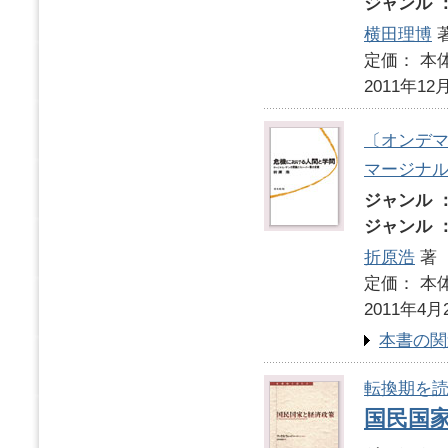
ジャンル 
横田理博
定価： 本体
2011年12
〔オンデ
マージナ
ジャンル 
ジャンル 
折原浩
著
定価： 本体
2011年4月
本書の関
転換期を読
国民国