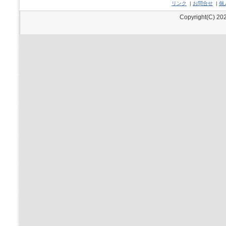
リンク
|
お問合せ
|
個
Copyright(C) 202