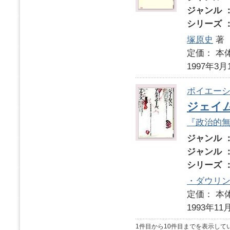
ジャンル 
シリーズ 
塚原史
著
定価： 本体
1997年3月
ポイエーシ
ジェイ
『政治的
ジャンル 
ジャンル 
シリーズ 
・ダウリ
定価： 本体
1993年11
1件目から10件目までを表示して