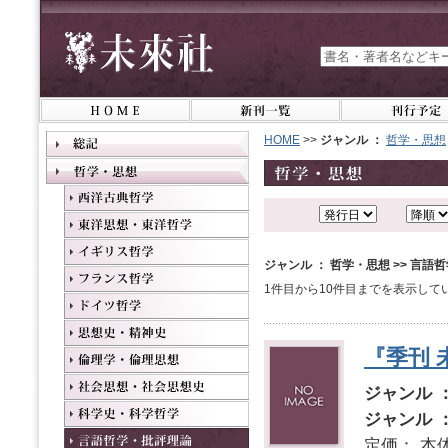
HOME
>>
ジャンル ：
哲学・思想
ジャンル ： 哲学・思想 >> 言語
1件目から10件目までを表示して
『季刊 
ジャンル 
ジャンル 
定価： 本