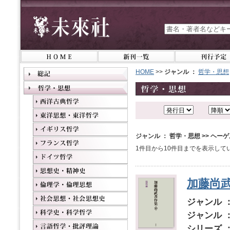
HOME
>>
ジャンル ：
哲学・思想
ジャンル ： 哲学・思想 >> ヘー
1件目から10件目までを表示して
加藤尚武
ジャンル 
ジャンル 
シリーズ 