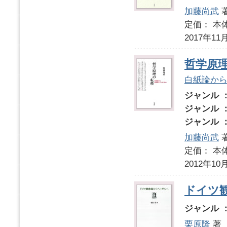
加藤尚武
定価： 本体
2017年11
哲学原
白紙論か
ジャンル 
ジャンル 
ジャンル 
加藤尚武
定価： 本体
2012年10
ドイツ
ジャンル 
栗原隆
著