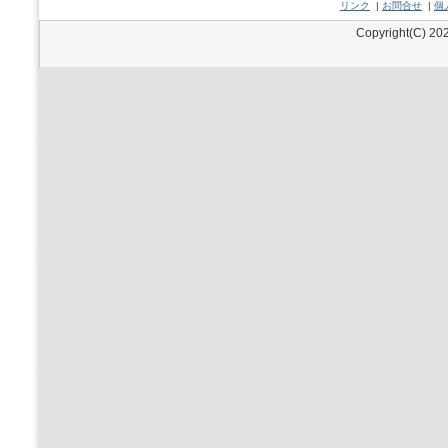
リンク
|
お問合せ
|
個
Copyright(C) 202