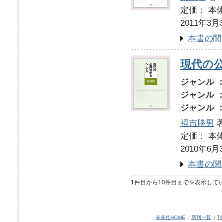
定価： 本体
2011年3月
本書の関
現代の
ジャンル 
ジャンル 
ジャンル 
福吉勝男
定価： 本体
2010年6月
本書の関
1件目から10件目までを表示して
未來社HOME
|
新刊一覧
|
刊