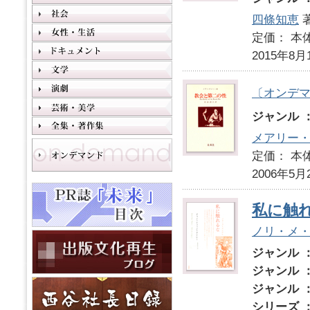
四條知恵
定価： 本体
2015年8月
〔オンデ
ジャンル 
メアリー
定価： 本体
2006年5月
私に触
ノリ・メ
ジャンル 
ジャンル 
ジャンル 
シリーズ 