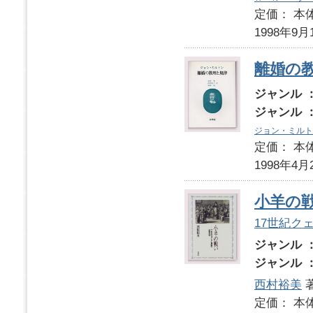
定価： 本体
1998年9月
離婚の
ジャンル 
ジャンル 
ジョン・ミルト
定価： 本体
1998年4月
小羊の
17世紀ク
ジャンル 
ジャンル 
西村裕美
定価： 本体