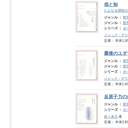
信と知
たんなる理性の
ジャンル ：
哲
ジャンル ：
哲
シリーズ ：
ポ
ジャック・デリ
定価： 本体1,8
最後のユダ
ジャンル ：
哲
ジャンル ：
哲
シリーズ ：
ポ
ジャック・デリ
定価： 本体1,8
反原子力の
ジャンル ：
哲
シリーズ ：
ポ
佐々木力
著
定価： 本体3,8