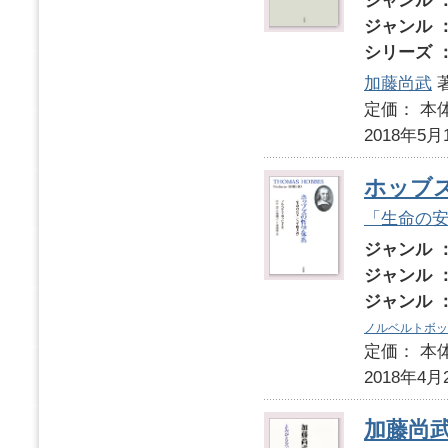
ジャンル 
ジャンル 
シリーズ 
加藤尚武
定価： 本体
2018年5月
ホッブ
「生命の
ジャンル 
ジャンル 
ジャンル 
ノルベルトボッ
定価： 本体
2018年4月
加藤尚武