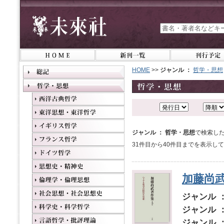
HOME
>>
ジャンル ：
哲学・思想
ジャンル ： 哲学・思想
で検索した
31件目から40件目までを表示し
加藤尚
ジャンル 
ジャンル 
ジャンル 