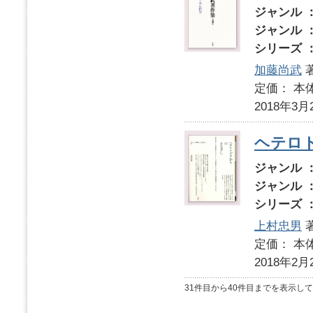
ジャンル 
ジャンル 
シリーズ 
加藤尚武
定価： 本体
2018年3月
ヘテロ
ジャンル 
ジャンル 
シリーズ 
上村忠男
定価： 本体
2018年2月
31件目から40件目までを表示し