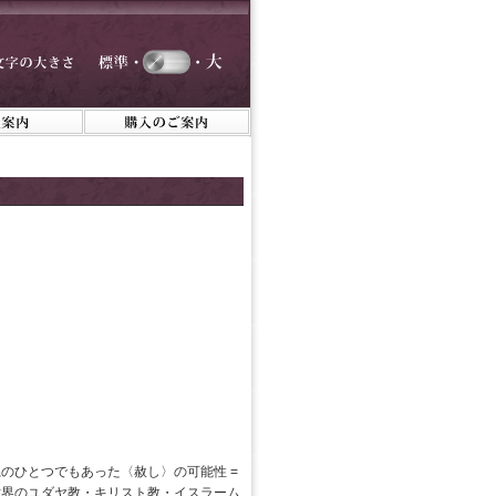
のひとつでもあった〈赦し〉の可能性 =
世界のユダヤ教・キリスト教・イスラーム