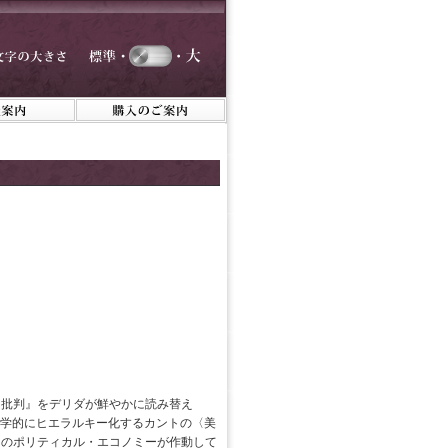
力批判』をデリダが鮮やかに読み替え
神学的にヒエラルキー化するカントの〈美
つのポリティカル・エコノミーが作動して