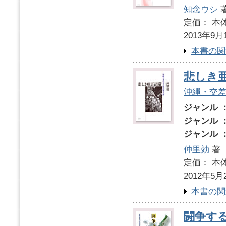
知念ウシ
定価： 本体
2013年9月
本書の関
悲しき
沖縄・交
ジャンル 
ジャンル 
ジャンル 
仲里効
著
定価： 本体
2012年5月
本書の関
闘争す