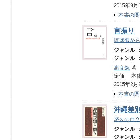
2015年9月
本書の関
言振り
琉球弧か
ジャンル 
ジャンル 
高良勉
著
定価： 本体
2015年2月
本書の関
沖縄差
悠久の自
ジャンル 
ジャンル 