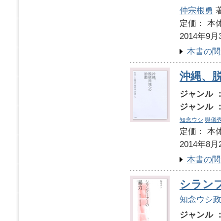
仲宗根勇
定価： 本体
2014年9月
本書の関
沖縄、
ジャンル 
ジャンル 
知念ウシ
與儀
定価： 本体
2014年8月
本書の関
シラン
知念ウシ
ジャンル 