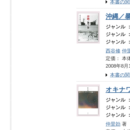
本書の関
沖縄／
ジャンル 
ジャンル 
ジャンル 
西谷修
仲
定価： 本体
2008年8月
本書の関
オキナ
ジャンル 
ジャンル 
ジャンル 
仲里効
著