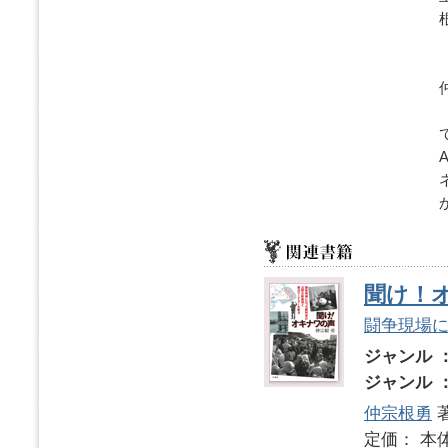
聞け！
闘争現場
ジャンル 
ジャンル 
仲宗根勇
定価： 本体