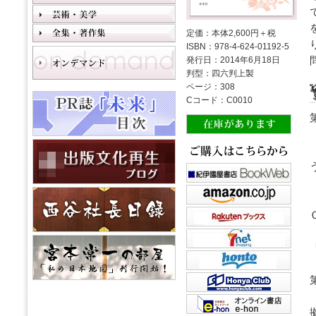
定価：本体2,600円＋税
ISBN：978-4-624-01192-5
発行日：2014年6月18日
判型：四六判上製
ページ：308
Cコード：C0010