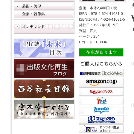
定価：本体2,400円＋税
ISBN：978-4-624-41081-0
ISBN[10桁]：4-624-41081-5
発行日：1997年3月15日
判型：四六
ページ：254
Cコード：C0036