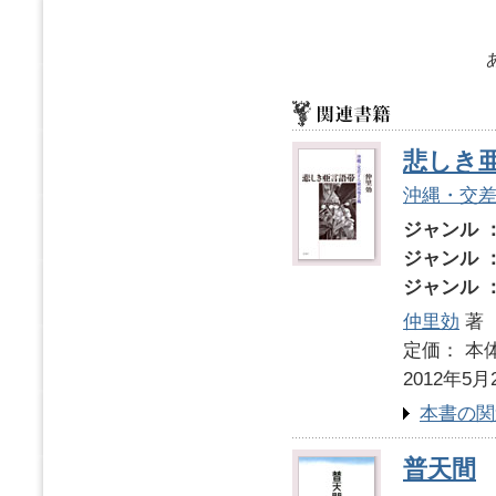
悲しき
沖縄・交
ジャンル 
ジャンル 
ジャンル 
仲里効
著
定価： 本体
2012年5月
本書の関
普天間