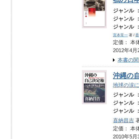
ジャンル 
ジャンル 
ジャンル 
宮本常一
著 /
香
定価： 本体
2012年4月
本書の関
沖縄の
地球の涙
ジャンル 
ジャンル 
ジャンル 
喜納昌吉
定価： 本体
2010年5月