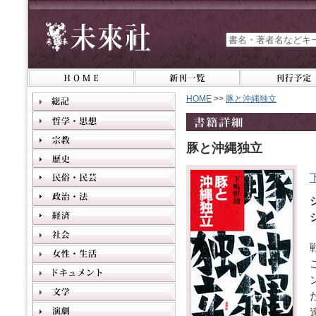
HOME
>>
豚と沖縄独立
豚と沖縄独立