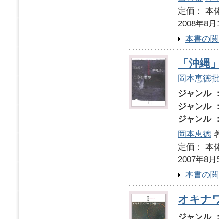
定価： 本体
2008年8月
本書の関
「沖縄
岡本恵徳
ジャンル 
ジャンル 
ジャンル 
岡本恵徳
定価： 本体
2007年8月
本書の関
オキナ
ジャンル 