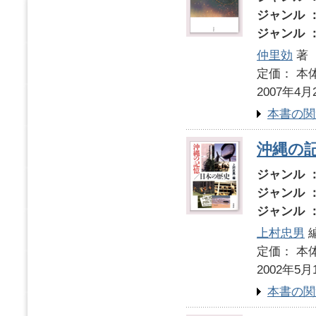
ジャンル 
ジャンル 
仲里効
著
定価： 本体
2007年4月
本書の関
沖縄の
ジャンル 
ジャンル 
ジャンル 
上村忠男
定価： 本体
2002年5月
本書の関