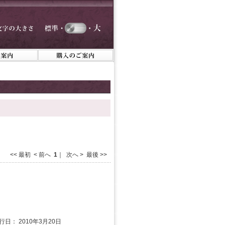
<< 最初 < 前へ
1
｜ 次へ > 最後 >>
行日： 2010年3月20日