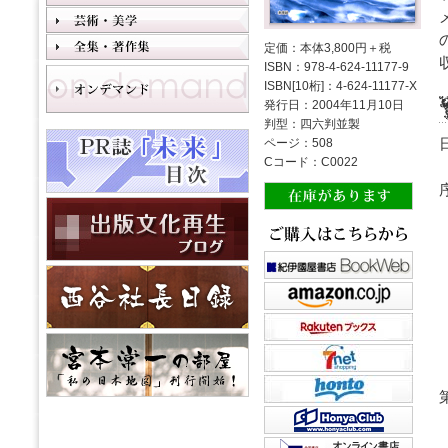
定価：本体3,800円＋税
ISBN：978-4-624-11177-9
ISBN[10桁]：4-624-11177-X
発行日：2004年11月10日
判型：四六判並製
ページ：508
Cコード：C0022