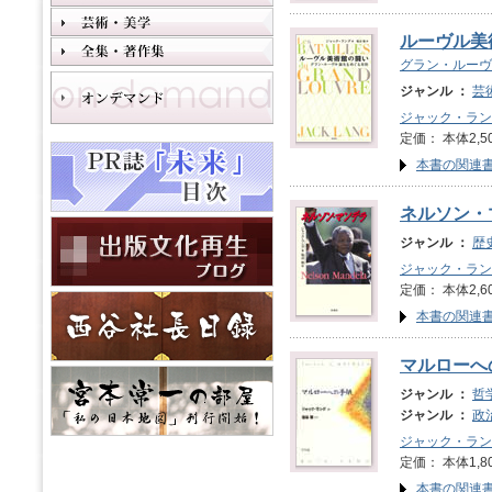
ルーヴル美
グラン・ルーヴ
ジャンル ：
芸
ジャック・ラン
定価： 本体2,5
本書の関連
ネルソン・
ジャンル ：
歴
ジャック・ラン
定価： 本体2,6
本書の関連
マルローへ
ジャンル ：
哲
ジャンル ：
政
ジャック・ラン
定価： 本体1,8
本書の関連