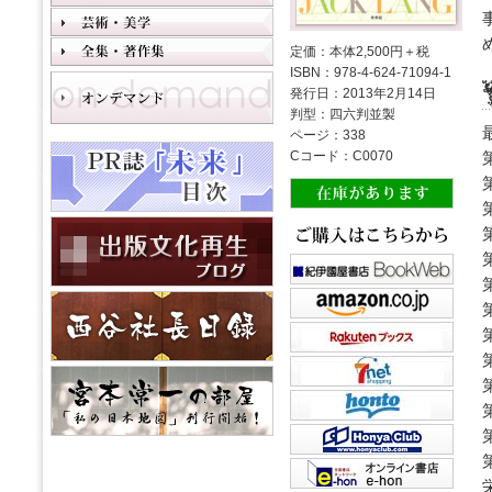
定価：本体2,500円＋税
ISBN：978-4-624-71094-1
発行日：2013年2月14日
判型：四六判並製
ページ：338
Cコード：C0070