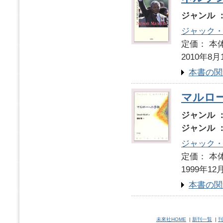
ジャンル 
ジャック
定価： 本体
2010年8月
本書の関
マルロ
ジャンル 
ジャンル 
ジャック
定価： 本体
1999年12
本書の関
未來社HOME
|
新刊一覧
|
刊