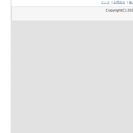
リンク
|
お問合せ
|
個
Copyright(C) 202