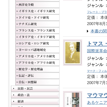
ジャンル 
フレート・ブラ
定価： 本体
2007年8月
本書の関
トマス
国際派革
ジャンル 
ジャンル 
マーク・フィル
定価： 本体
2007年7月
マウマ
あるケニ