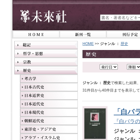
HOME
>>
ジャンル ：
歴史
ジャンル ： 歴史
で検索した結果、
31件目から40件目までを表示し
「白バ
『白バラ
ジャンル 
ジャンル 