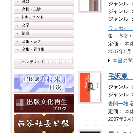
ジャンル 
ジャンル 
ジャンル 
ワンボイ
集・序文 /
定価： 本体
2007年5月
本書の関
毛沢東
ジャンル 
ジャンル 
岩間一雄
定価： 本体
2007年2月