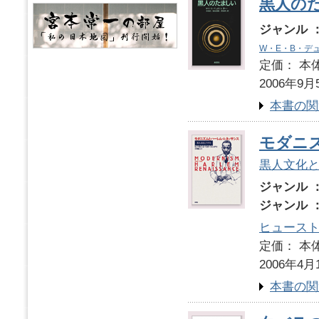
黒人の
ジャンル 
W・E・B・デ
定価： 本体
2006年9月
本書の関
モダニ
黒人文化
ジャンル 
ジャンル 
ヒュースト
定価： 本体
2006年4月
本書の関