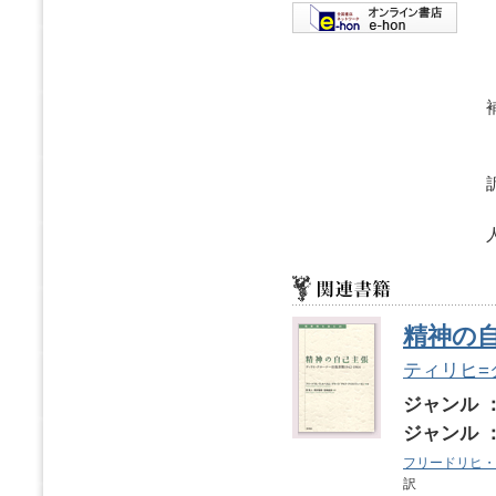
精神の
ティリヒ=ク
ジャンル 
ジャンル 
フリードリヒ・
訳