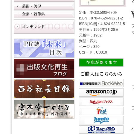
定価：本体3,500円＋税
ISBN：978-4-624-93231-2
ISBN[10桁]：4-624-93231-5
発行日：1996年2月28日
元版年：1982
判型：四六
ページ：320
Cコード：C0310