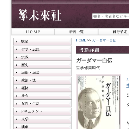
HOME
>>
ガーダマー自伝
ガーダマー自伝
哲学修業時代