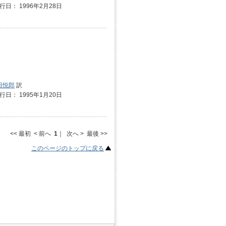
発行日： 1996年2月28日
田悦郎
訳
発行日： 1995年1月20日
<< 最初 < 前へ
1
｜ 次へ > 最後 >>
このページのトップに戻る