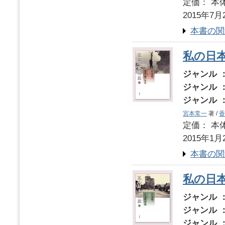
定価： 本体
2015年7月
本書の関
私の日本
ジャンル 
ジャンル 
ジャンル 
宮本常一
著 /
香
定価： 本体
2015年1月
本書の関
私の日本
ジャンル 
ジャンル 
ジャンル 