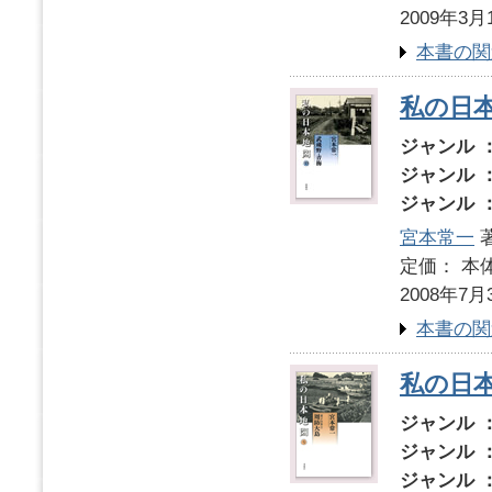
2009年3月
本書の関
私の日本
ジャンル 
ジャンル 
ジャンル 
宮本常一
著
定価： 本体
2008年7月
本書の関
私の日本
ジャンル 
ジャンル 
ジャンル 