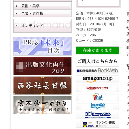
定価：本体2,400円＋税
ISBN：978-4-624-92499-7
発行日：2010年2月18日
判型：B6判並製
ページ：286
Cコード：C0339