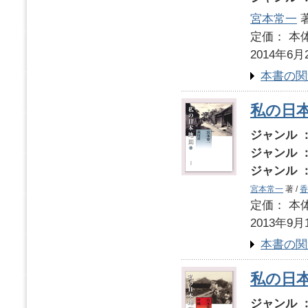
宮本常一
著
定価： 本体
2014年6月
本書の関
私の日本
ジャンル 
ジャンル 
ジャンル 
宮本常一
著 /
香
定価： 本体
2013年9月
本書の関
私の日
ジャンル 