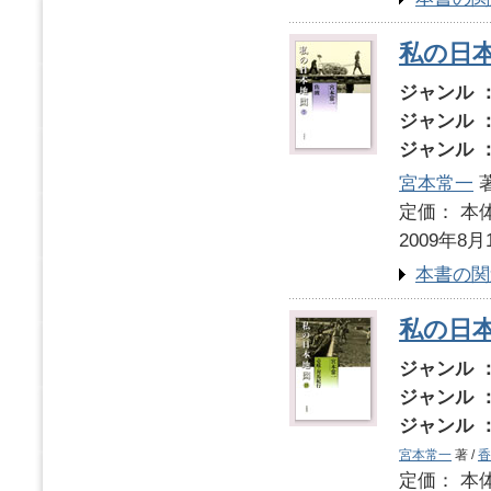
私の日
ジャンル 
ジャンル 
ジャンル 
宮本常一
著
定価： 本体
2009年8月
本書の関
私の日本
ジャンル 
ジャンル 
ジャンル 
宮本常一
著 /
香
定価： 本体