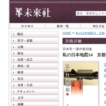
HOME
>>
私の日本地図14 京都
宮本常一著作集別集
私の日本地図14 京都