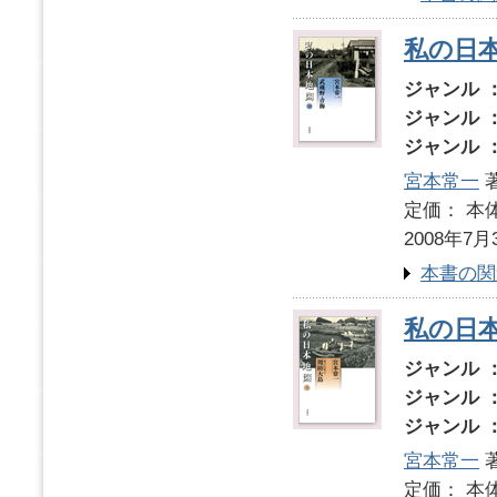
私の日本
ジャンル 
ジャンル 
ジャンル 
宮本常一
著
定価： 本体
2008年7月
本書の関
私の日本
ジャンル 
ジャンル 
ジャンル 
宮本常一
著
定価： 本体