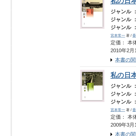
私の日本
ジャンル 
ジャンル 
ジャンル 
宮本常一
著 /
香
定価： 本体
2010年2月
本書の関
私の日本
ジャンル 
ジャンル 
ジャンル 
宮本常一
著 /
香
定価： 本体
2009年3月
本書の関