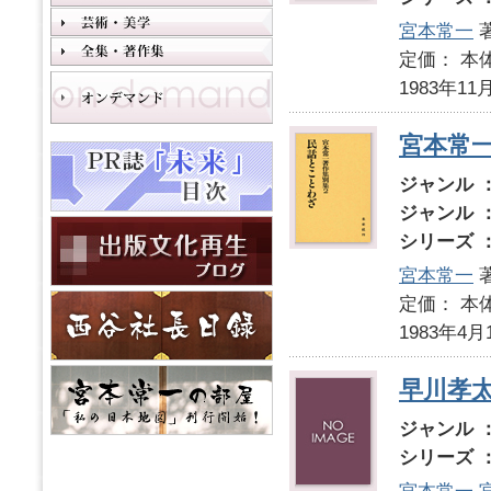
宮本常一
定価： 本体
1983年11
宮本常
ジャンル 
ジャンル 
シリーズ 
宮本常一
定価： 本体
1983年4月
早川孝
ジャンル 
シリーズ 