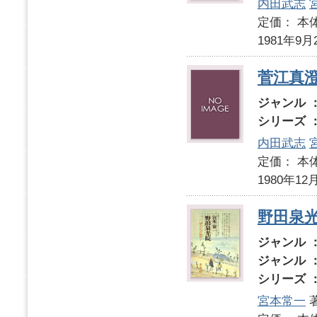
内田武志
定価： 本体
1981年9月
菅江真
ジャンル 
シリーズ 
内田武志
定価： 本体
1980年12
野田泉
ジャンル 
ジャンル 
シリーズ 
宮本常一