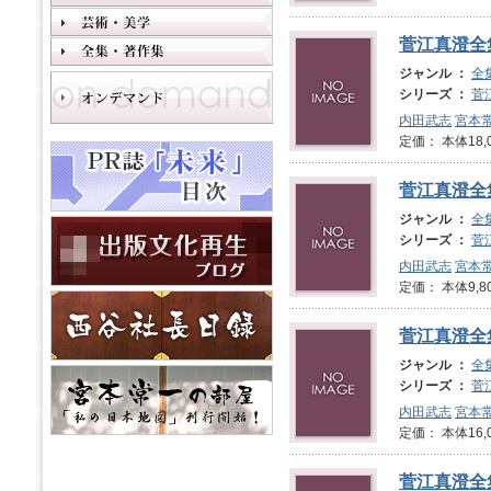
菅江真澄全
ジャンル ：
全
シリーズ ：
菅
内田武志
宮本
定価： 本体18,
菅江真澄全
ジャンル ：
全
シリーズ ：
菅
内田武志
宮本
定価： 本体9,8
菅江真澄全
ジャンル ：
全
シリーズ ：
菅
内田武志
宮本
定価： 本体16,
菅江真澄全