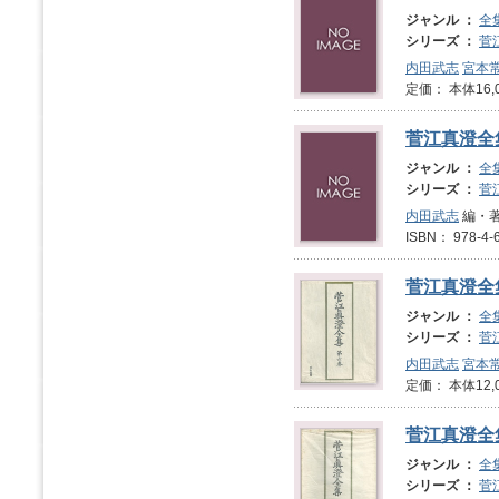
ジャンル ：
全
シリーズ ：
菅
内田武志
宮本
定価： 本体16,
菅江真澄全
ジャンル ：
全
シリーズ ：
菅
内田武志
編・著
ISBN： 978-
菅江真澄全
ジャンル ：
全
シリーズ ：
菅
内田武志
宮本
定価： 本体12,
菅江真澄全
ジャンル ：
全
シリーズ ：
菅