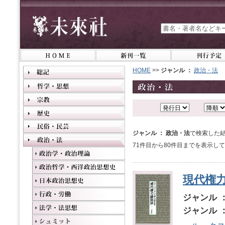
HOME
>>
ジャンル ：
政治・法
ジャンル ： 政治・法
で検索した結
71件目から80件目までを表示し
現代権
ジャンル 
ジャンル 