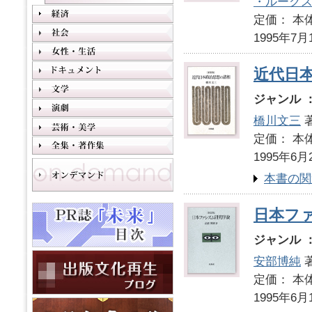
・ルーク
定価： 本体
1995年7月
近代日
ジャンル 
橋川文三
定価： 本体
1995年6月
本書の関
日本フ
ジャンル 
安部博純
定価： 本体
1995年6月