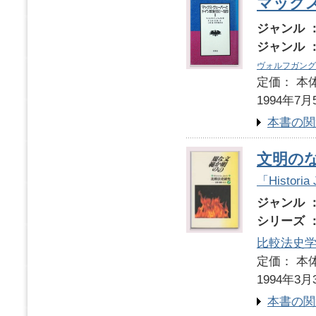
マックス
ジャンル 
ジャンル 
ヴォルフガング
定価： 本体
1994年7月
本書の関
文明の
「Histo
ジャンル 
シリーズ 
比較法史
定価： 本体
1994年3月
本書の関