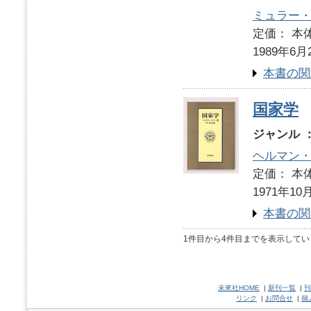
ミュラー
定価： 本体
1989年6月
本書の関
国家学
ジャンル 
ヘルマン
定価： 本体
1971年10
本書の関
1件目から4件目までを表示してい
未來社HOME
|
新刊一覧
|
刊
リンク
|
お問合せ
|
個