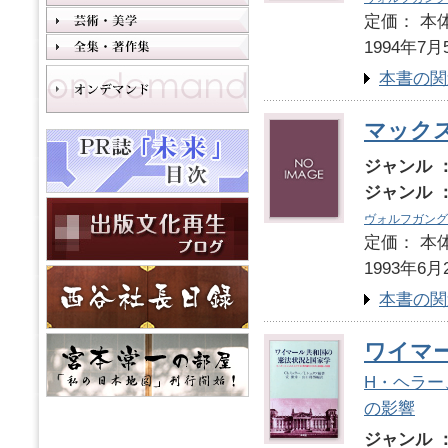
定価： 本体
1994年7月
本書の関
マックス
ジャンル 
ジャンル 
ヴォルフガング
定価： 本体
1993年6月
本書の関
ワイマ
H・ヘラー
の影響
ジャンル 