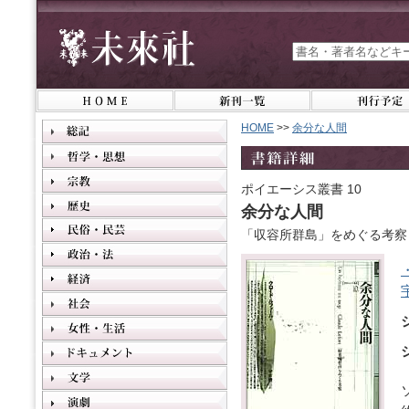
HOME
>>
余分な人間
ポイエーシス叢書 10
余分な人間
「収容所群島」をめぐる考察