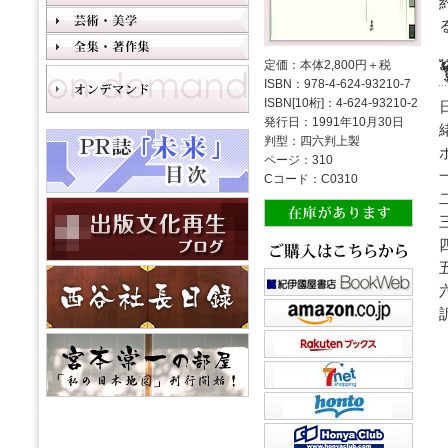
定価：本体2,800円＋税
ISBN：978-4-624-93210-7
ISBN[10桁]：4-624-93210-2
発行日：1991年10月30日
判型：四六判上製
ページ：310
Cコード：C0310