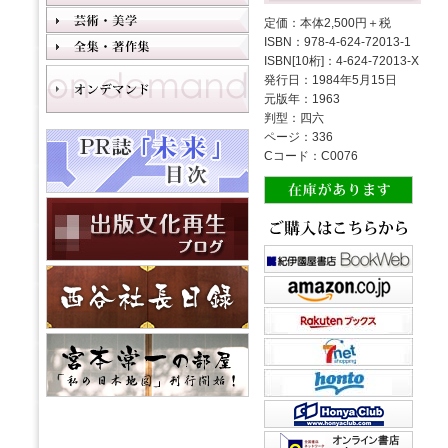
定価：本体2,500円＋税
ISBN：978-4-624-72013-1
ISBN[10桁]：4-624-72013-X
発行日：1984年5月15日
元版年：1963
判型：四六
ページ：336
Cコード：C0076