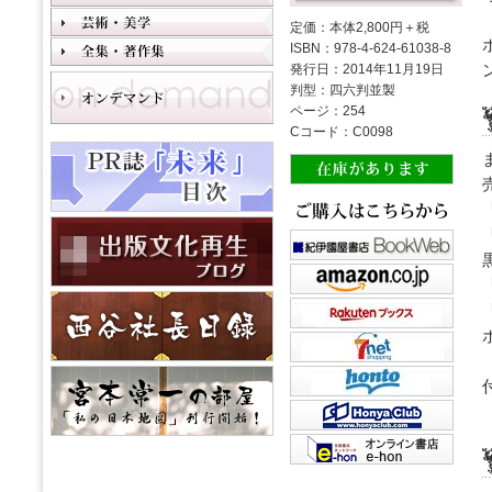
定価：本体2,800円＋税
ISBN：978-4-624-61038-8
発行日：2014年11月19日
判型：四六判並製
ページ：254
Cコード：C0098