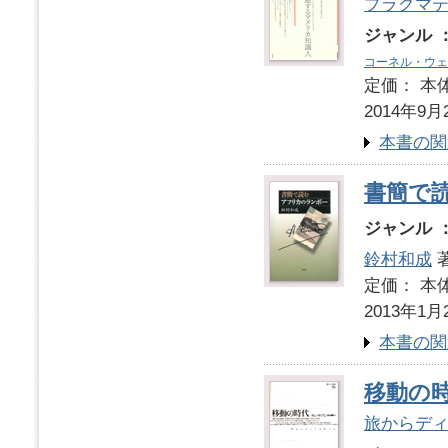
プラグマ
ジャンル 
コーネル・ウェ
定価： 本体
2014年9月
本書の関
書簡で
ジャンル 
鈴村和成
定価： 本体
2013年1月
本書の関
移動の
旅からデ