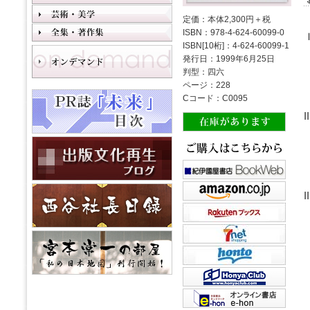
定価：本体2,300円＋税
ISBN：978-4-624-60099-0
ISBN[10桁]：4-624-60099-1
発行日：1999年6月25日
判型：四六
ページ：228
Cコード：C0095