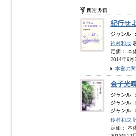
紀行せ
ジャンル 
鈴村和成
定価： 本体
2014年9月
本書の関
金子光
ジャンル 
ジャンル 
ジャンル 
鈴村和成
定価： 本体
2013年12