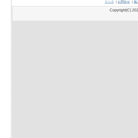
リンク
|
お問合せ
|
個
Copyright(C) 202