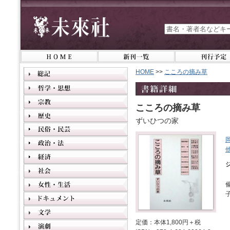
HOME
>>
こころの摘み草
こころの摘み草
ずいひつの家
定価：本体1,800円＋税