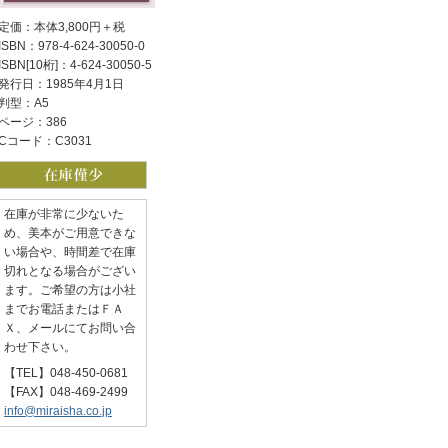
定価：本体3,800円＋税
ISBN：978-4-624-30050-0
ISBN[10桁]：4-624-30050-5
発行日：1985年4月1日
判型：A5
ページ：386
Cコード：C3031
在庫が非常に少ないた
め、美本がご用意できな
い場合や、時間差で在庫
切れとなる場合がござい
ます。ご希望の方は小社
までお電話またはＦＡ
Ｘ、メールにてお問い合
わせ下さい。
【TEL】048-450-0681
【FAX】048-469-2499
info@miraisha.co.jp