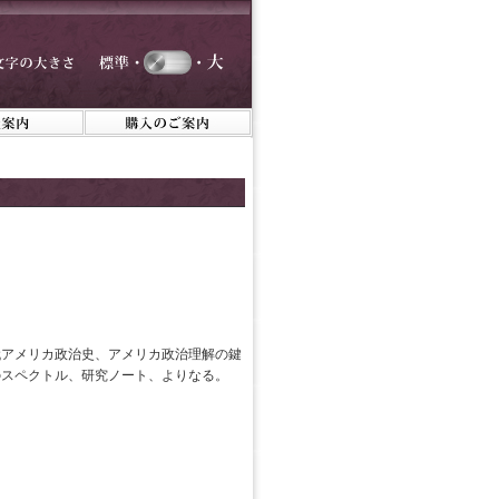
代アメリカ政治史、アメリカ政治理解の鍵
のスペクトル、研究ノート、よりなる。