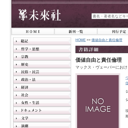
HOME
>>
価値自由と責任倫理
価値自由と責任倫理
マックス・ヴェーバーにおけ