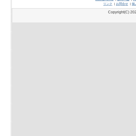
リンク
|
お問合せ
|
個
Copyright(C) 202