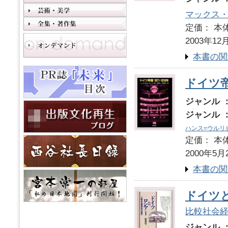
マックス
定価： 本体
2003年12
本書の関
ドイツ帝国
ジャンル 
ジャンル 
ハンス=ウルリ
定価： 本体
2000年5月
本書の関
ドイツ
比較社会
ジャンル 