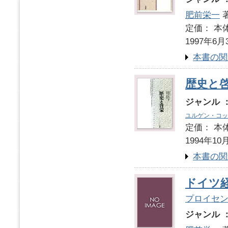
肥前栄一
定価： 本体
1997年6月
本書の関
歴史と
ジャンル 
ユルゲン・コッ
定価： 本体
1994年10
本書の関
ドイツ
プロイセ
ジャンル 