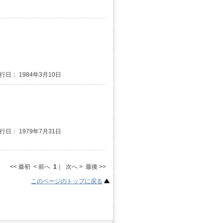
発行日： 1984年3月10日
発行日： 1979年7月31日
<< 最初 < 前へ
1
｜ 次へ > 最後 >>
このページのトップに戻る