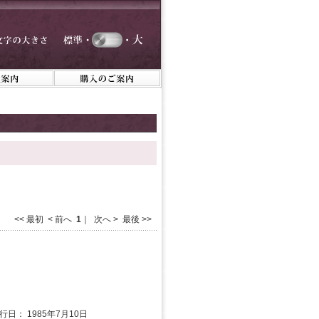
<< 最初 < 前へ
1
｜ 次へ > 最後 >>
発行日： 1985年7月10日