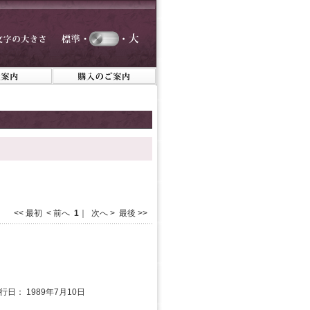
<< 最初 < 前へ
1
｜ 次へ > 最後 >>
発行日： 1989年7月10日