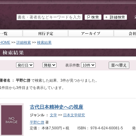
HOME
>>
詳細検索
>>
検索結果
表示件数
著者名 ： 平野仁啓
で検索した結果、3件が見つかりました。
1件目から3件目までを表示しています。
古代日本精神史への視座
ジャンル ：
文学
>>
日本文学研究
平野仁啓
著
定価： 本体7,500円＋税 ISBN： 978-4-624-60081-5 