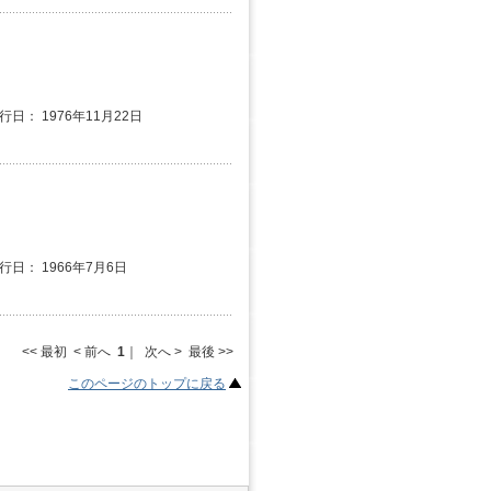
行日： 1976年11月22日
発行日： 1966年7月6日
<< 最初 < 前へ
1
｜ 次へ > 最後 >>
このページのトップに戻る