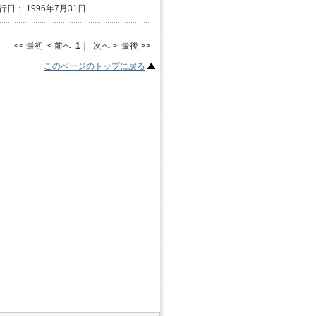
行日： 1996年7月31日
<< 最初 < 前へ
1
｜ 次へ > 最後 >>
このページのトップに戻る