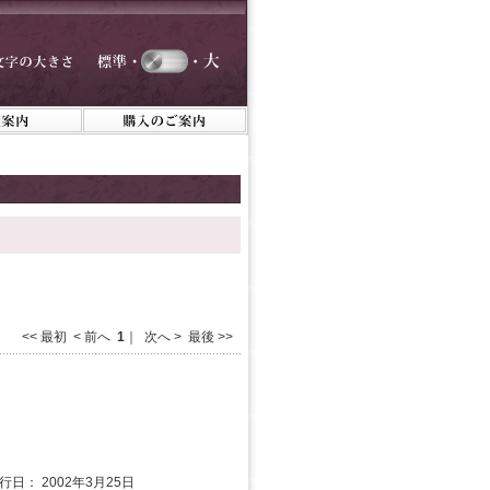
<< 最初 < 前へ
1
｜ 次へ > 最後 >>
発行日： 2002年3月25日