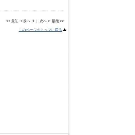
<< 最初 < 前へ
1
｜ 次へ > 最後 >>
このページのトップに戻る